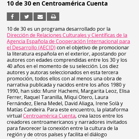
10 de 30 en Centroamérica Cuenta
10 de 30 es un programa desarrollado por la
Dirección de Relaciones Culturales y Científicas de la
Agencia Española de Cooperación Internacional para
el Desarrollo (AECID)
con el objetivo de promocionar
la literatura española en el exterior, apostando por
autores con edades comprendidas entre los 30 y los
40 años en el momento de su selección. Los diez
autores y autoras seleccionados en esta tercera
promoción, todos ellos con al menos una obra de
narrativa publicada y nacidos entre los años 1980 y
1990, han sido: Munir Hachemi, Margarita Leoz, Elisa
Ferrer, Raquel Taranilla, Miqui Otero, Laura
Fernández, Elena Medel, David Aliaga, Irene Solà y
Matías Candeira. Para este encuentro, la plataforma
virtual
Centroamérica Cuenta
, crea lazos entre los
creadores centroamericanos y narradores invitados
para favorecer la conexión entre la cultura de la
región y de otros países y facilita el diálogo