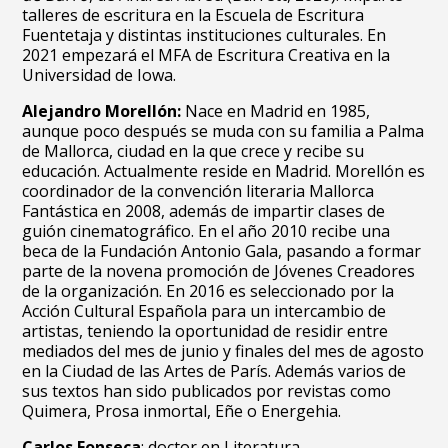
talleres de escritura en la Escuela de Escritura
Fuentetaja y distintas instituciones culturales. En
2021 empezará el MFA de Escritura Creativa en la
Universidad de Iowa.
Alejandro Morellón:
Nace en Madrid en 1985,
aunque poco después se muda con su familia a Palma
de Mallorca, ciudad en la que crece y recibe su
educación. Actualmente reside en Madrid. Morellón es
coordinador de la convención literaria Mallorca
Fantástica en 2008, además de impartir clases de
guión cinematográfico. En el año 2010 recibe una
beca de la Fundación Antonio Gala, pasando a formar
parte de la novena promoción de Jóvenes Creadores
de la organización. En 2016 es seleccionado por la
Acción Cultural Española para un intercambio de
artistas, teniendo la oportunidad de residir entre
mediados del mes de junio y finales del mes de agosto
en la Ciudad de las Artes de París. Además varios de
sus textos han sido publicados por revistas como
Quimera, Prosa inmortal, Eñe o Energehia.
Carlos Fonseca
: doctor en Literatura