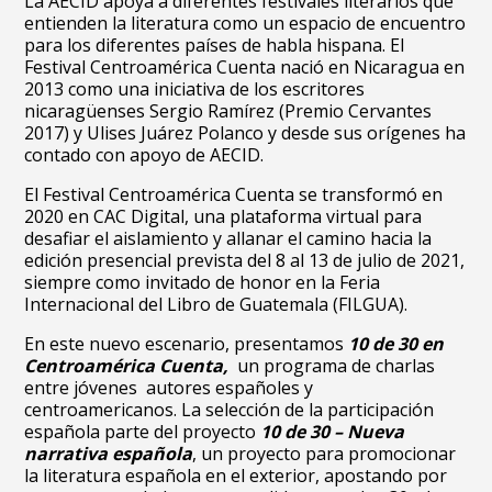
La AECID apoya a diferentes festivales literarios que
entienden la literatura como un espacio de encuentro
para los diferentes países de habla hispana. El
Festival Centroamérica Cuenta nació en Nicaragua en
2013 como una iniciativa de los escritores
nicaragüenses Sergio Ramírez (Premio Cervantes
2017) y Ulises Juárez Polanco y desde sus orígenes ha
contado con apoyo de AECID.
El Festival Centroamérica Cuenta se transformó en
2020 en CAC Digital, una plataforma virtual para
desafiar el aislamiento y allanar el camino hacia la
edición presencial prevista del 8 al 13 de julio de 2021,
siempre como invitado de honor en la Feria
Internacional del Libro de Guatemala (FILGUA).
En este nuevo escenario, presentamos
10 de 30 en
Centroamérica Cuenta,
un programa de charlas
entre jóvenes autores españoles y
centroamericanos. La selección de la participación
española parte del proyecto
10 de 30 – Nueva
narrativa española
, un proyecto para promocionar
la literatura española en el exterior, apostando por