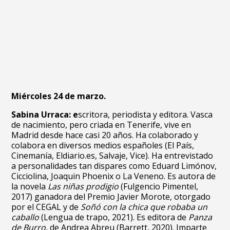
Miércoles 24 de marzo.
Sabina Urraca: e
scritora, periodista y editora. Vasca
de nacimiento, pero criada en Tenerife, vive en
Madrid desde hace casi 20 años. Ha colaborado y
colabora en diversos medios españoles (El País,
Cinemanía, Eldiario.es, Salvaje, Vice). Ha entrevistado
a personalidades tan dispares como Eduard Limónov,
Cicciolina, Joaquin Phoenix o La Veneno. Es autora de
la novela
Las niñas prodigio
(Fulgencio Pimentel,
2017) ganadora del Premio Javier Morote, otorgado
por el CEGAL y de
Soñó con la chica que robaba un
caballo
(Lengua de trapo, 2021). Es editora de
Panza
de Burro
, de Andrea Abreu (Barrett, 2020). Imparte