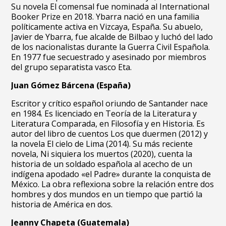
Su novela El comensal fue nominada al International
Booker Prize en 2018. Ybarra nació en una familia
políticamente activa en Vizcaya, España. Su abuelo,
Javier de Ybarra, fue alcalde de Bilbao y luchó del lado
de los nacionalistas durante la Guerra Civil Española.
En 1977 fue secuestrado y asesinado por miembros
del grupo separatista vasco Eta.
Juan Gómez Bárcena (España)
Escritor y crítico español oriundo de Santander nace
en 1984. Es licenciado en Teoría de la Literatura y
Literatura Comparada, en Filosofía y en Historia. Es
autor del libro de cuentos Los que duermen (2012) y
la novela El cielo de Lima (2014). Su más reciente
novela, Ni siquiera los muertos (2020), cuenta la
historia de un soldado española al acecho de un
indígena apodado «el Padre» durante la conquista de
México. La obra reflexiona sobre la relación entre dos
hombres y dos mundos en un tiempo que partió la
historia de América en dos.
Jeanny Chapeta (Guatemala)