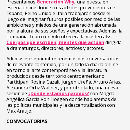
Presentamos
Generación Why
,
una puesta en
escena online donde tres actrices provenientes de
España, Reino Unido e Italia trabajarán desde el
juego de imaginar futuros posibles por medio de las
ambiciones y miedos de una generación abrumada
por la altura de sus sueños y expectativas. Además, la
compañía Teatro en Vilo ofrecerá la mastercalss
Cuerpos que escriben, mentes que actúan
dirigida
a dramaturgos, directores, actrices y actores.
Además en septiembre tenemos dos conversatorios
de relevante contenido, por un lado la charla online
en torno al arte contemporáneo y la literatura
producidos desde territorio centroamericano.
Participan: Rosina Cazali, Jurgen Ureña, Arturo Arias,
Alexandra Ortiz Wallner, y por otro lado, una nueva
sesión de
¿Dónde estamos parados?
con Magda
Angélica García Von Hoegen donde hablaremos de
las políticas municipales y la descentralización con
Max Araujo.
CONVOCATORIAS