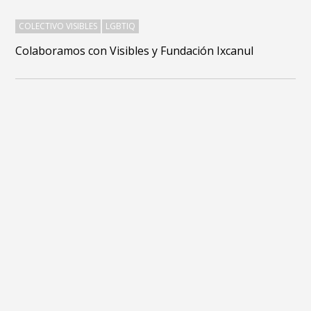
COLECTIVO VISIBLES
LGBTIQ
Colaboramos con Visibles y Fundación Ixcanul