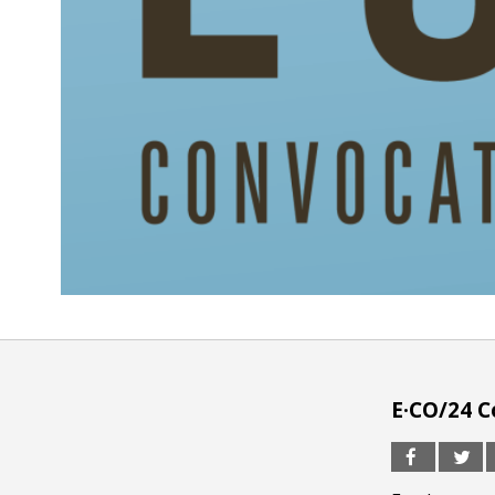
E·CO/24 C