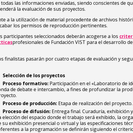
 todas las informaciones enviadas, siendo conscientes de qu
nderá la evaluación de sus proyectos.
nte a la utilización de material procedente de archivos histór
cabar los permisos de reproducción pertinentes.
s participantes seleccionados deberán acogerse a los
criter
ticas
profesionales de Fundación VIST para el desarrollo de
s finalistas pasarán por cuatro etapas de evaluación y segu
Selección de los proyectos
Proceso formativo:
Participación en el «Laboratorio de id
onda de debate e intercambio, a fines de profundizar la prod
royecto.
Proceso de producción:
Etapa de realización del proyecto.
Proceso de difusión:
Entrega final. Curaduría, exhibición y
a elección del espacio donde el trabajo será exhibido, la org
e su exhibición presencial o virtual y las especificaciones téc
eferentes a la programación se definirán siguiendo el criterio