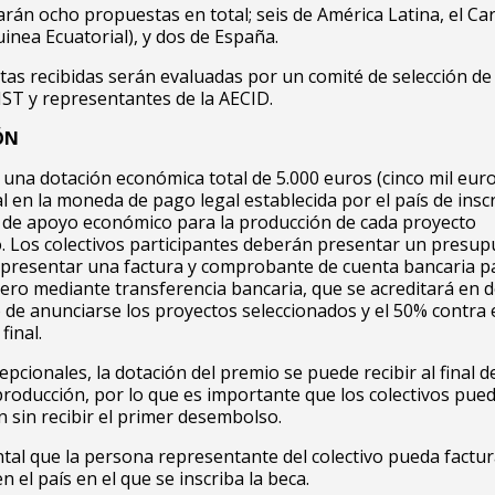
arán ocho propuestas en total; seis de América Latina, el Ca
inea Ecuatorial), y dos de España.
as recibidas serán evaluadas por un comité de selección de 
ST y representantes de la AECID.
ÓN
 una dotación económica total de 5.000 euros (cinco mil euro
al en la moneda de pago legal establecida por el país de inscr
 de apoyo económico para la producción de cada proyecto
. Los colectivos participantes deberán presentar un presu
 presentar una factura y comprobante de cuenta bancaria p
nero mediante transferencia bancaria, que se acreditará en 
 de anunciarse los proyectos seleccionados y el 50% contra
final.
epcionales, la dotación del premio se puede recibir al final d
roducción, por lo que es importante que los colectivos pued
n sin recibir el primer desembolso.
al que la persona representante del colectivo pueda factur
 el país en el que se inscriba la beca.