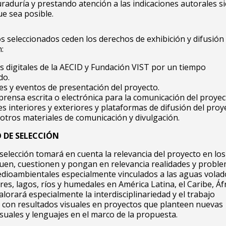
uraduría y prestando atención a las indicaciones autorales 
ue sea posible.
os seleccionados ceden los derechos de exhibición y difusión
:
s digitales de la AECID y Fundación VIST por un tiempo
do.
es y eventos de presentación del proyecto.
prensa escrita o electrónica para la comunicación del proyec
es interiores y exteriores y plataformas de difusión del proy
 otros materiales de comunicación y divulgación.
O DE SELECCIÓN
 selección tomará en cuenta la relevancia del proyecto en lo
quen, cuestionen y pongan en relevancia realidades y proble
edioambientales especialmente vinculados a las aguas volad
es, lagos, ríos y humedales en América Latina, el Caribe, Áfr
alorará especialmente la interdisciplinariedad y el trabajo
 con resultados visuales en proyectos que planteen nuevas
isuales y lenguajes en el marco de la propuesta.