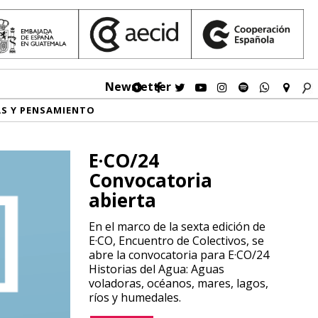
Newsletter
AS Y PENSAMIENTO
E·CO/24
Convocatoria
abierta
En el marco de la sexta edición de
E·CO, Encuentro de Colectivos, se
abre la convocatoria para E·CO/24
Historias del Agua: Aguas
voladoras, océanos, mares, lagos,
ríos y humedales.