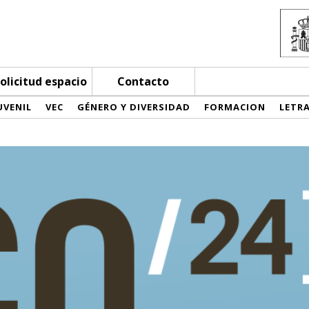
olicitud espacio
Contacto
UVENIL
VEC
GÉNERO Y DIVERSIDAD
FORMACION
LETR