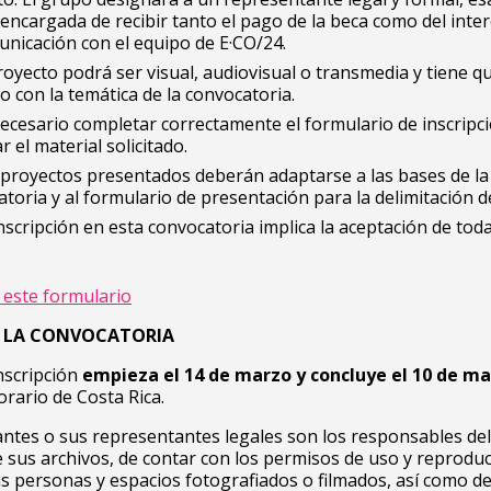
 encargada de recibir tanto el pago de la beca como del int
nicación con el equipo de E·CO/24.
royecto podrá ser visual, audiovisual o transmedia y tiene q
o con la temática de la convocatoria.
ecesario completar correctamente el formulario de inscripci
r el material solicitado.
 proyectos presentados deberán adaptarse a las bases de la
toria y al formulario de presentación para la delimitación de
nscripción en esta convocatoria implica la aceptación de tod
n este formulario
DE LA CONVOCATORIA
inscripción
empieza el 14 de marzo y concluye el 10 de ma
orario de Costa Rica.
antes o sus representantes legales son los responsables del
 sus archivos, de contar con los permisos de uso y reproduc
s personas y espacios fotografiados o filmados, así como de