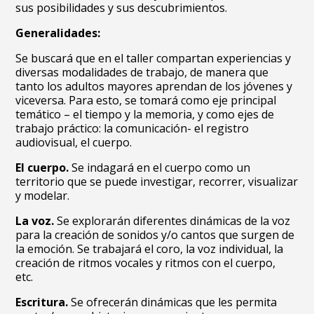
sus posibilidades y sus descubrimientos.
Generalidades:
Se buscará que en el taller compartan experiencias y
diversas modalidades de trabajo, de manera que
tanto los adultos mayores aprendan de los jóvenes y
viceversa. Para esto, se tomará como eje principal
temático – el tiempo y la memoria, y como ejes de
trabajo práctico: la comunicación- el registro
audiovisual, el cuerpo.
El cuerpo.
Se indagará en el cuerpo como un
territorio que se puede investigar, recorrer, visualizar
y modelar.
La voz.
Se explorarán diferentes dinámicas de la voz
para la creación de sonidos y/o cantos que surgen de
la emoción. Se trabajará el coro, la voz individual, la
creación de ritmos vocales y ritmos con el cuerpo,
etc.
Escritura.
Se ofrecerán dinámicas que les permita