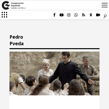
Pedro
Pveda