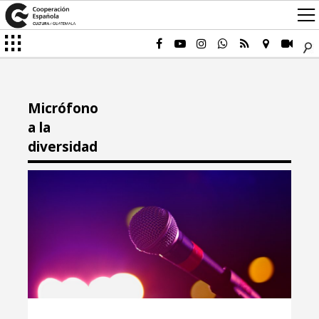
Micrófono
a la
diversidad