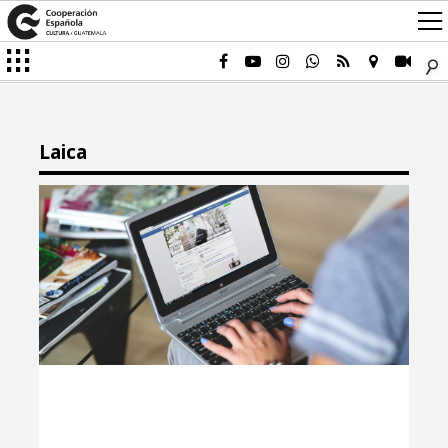
Laica