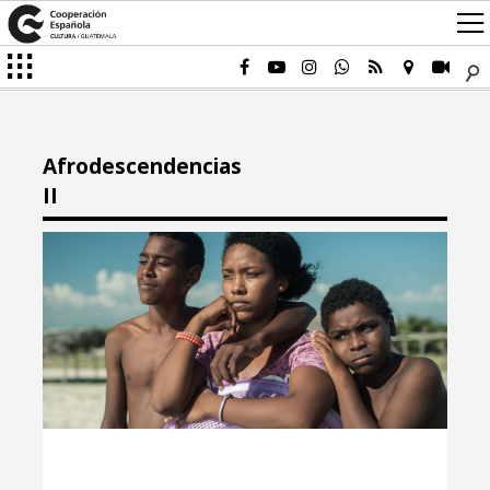
Afrodescendencias
II