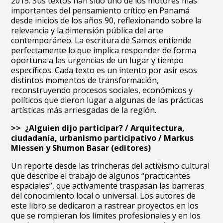
2015. Sus textos han sido uno de los motores más
importantes del pensamiento crítico en Panamá
desde inicios de los años 90, reflexionando sobre la
relevancia y la dimensión pública del arte
contemporáneo. La escritura de Samos entiende
perfectamente lo que implica responder de forma
oportuna a las urgencias de un lugar y tiempo
específicos. Cada texto es un intento por asir esos
distintos momentos de transformación,
reconstruyendo procesos sociales, económicos y
políticos que dieron lugar a algunas de las prácticas
artísticas más arriesgadas de la región.
>> ¿Alguien dijo participar? / Arquitectura,
ciudadanía, urbanismo participativo / Markus
Miessen y Shumon Basar (editores)
Un reporte desde las trincheras del activismo cultural
que describe el trabajo de algunos “practicantes
espaciales”, que activamente traspasan las barreras
del conocimiento local o universal. Los autores de
este libro se dedicaron a rastrear proyectos en los
que se rompieran los límites profesionales y en los