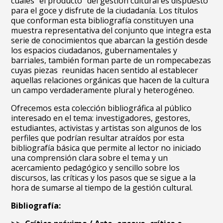
cuales “el producto” del gestión cultural es dispuesto
para el goce y disfrute de la ciudadanía.
Los títulos
que conforman esta bibliografía constituyen una
muestra representativa del conjunto que integra esta
serie de conocimientos que abarcan la gestión desde
los espacios ciudadanos, gubernamentales y
barriales, también forman parte de un rompecabezas
cuyas piezas reunidas hacen sentido al establecer
aquellas relaciones orgánicas que hacen de la cultura
un campo verdaderamente plural y heterogéneo.
Ofrecemos esta colección bibliográfica al p
úblico
interesado en el tema: investigadores, gestores,
estudiantes, activistas y artistas son algunos de los
perfiles que podrían resultar atraídos por esta
bibliografía básica que permite al lector no iniciado
una comprensión clara sobre el tema y un
acercamiento pedagógico y sencillo sobre los
discursos, las críticas y los pasos que se sigue a la
hora de sumarse al tiempo de la gestión cultural.
Bibliografía: