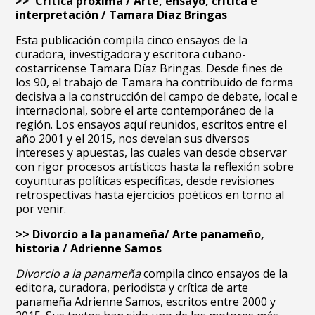
>> Crítica próxima / Arte, ensayo, crítica e
interpretación / Tamara Díaz Bringas
Esta publicación compila cinco ensayos de la
curadora, investigadora y escritora cubano-
costarricense Tamara Díaz Bringas. Desde fines de
los 90, el trabajo de Tamara ha contribuido de forma
decisiva a la construcción del campo de debate, local e
internacional, sobre el arte contemporáneo de la
región. Los ensayos aquí reunidos, escritos entre el
año 2001 y el 2015, nos develan sus diversos
intereses y apuestas, las cuales van desde observar
con rigor procesos artísticos hasta la reflexión sobre
coyunturas políticas específicas, desde revisiones
retrospectivas hasta ejercicios poéticos en torno al
por venir.
>> Divorcio a la panameña/ Arte panameño,
historia / Adrienne Samos
Divorcio a la panameña
compila cinco ensayos de la
editora, curadora, periodista y crítica de arte
panameña Adrienne Samos, escritos entre 2000 y