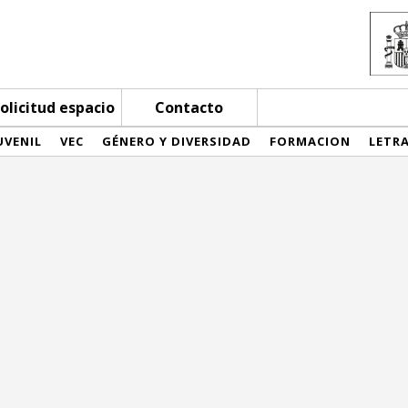
olicitud espacio
Contacto
UVENIL
VEC
GÉNERO Y DIVERSIDAD
FORMACION
LETR