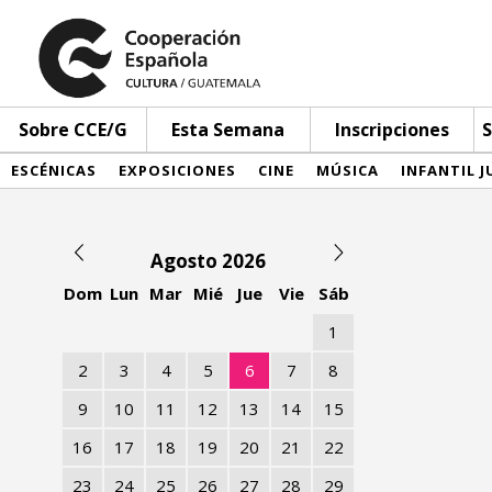
Sobre CCE/G
Esta Semana
Inscripciones
S
ESCÉNICAS
EXPOSICIONES
CINE
MÚSICA
INFANTIL J
Agosto 2026
Dom
Lun
Mar
Mié
Jue
Vie
Sáb
1
2
3
4
5
6
7
8
9
10
11
12
13
14
15
16
17
18
19
20
21
22
23
24
25
26
27
28
29