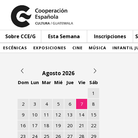
Sobre CCE/G
Esta Semana
Inscripciones
S
ESCÉNICAS
EXPOSICIONES
CINE
MÚSICA
INFANTIL J
Agosto 2026
Dom
Lun
Mar
Mié
Jue
Vie
Sáb
1
2
3
4
5
6
7
8
9
10
11
12
13
14
15
16
17
18
19
20
21
22
23
24
25
26
27
28
29