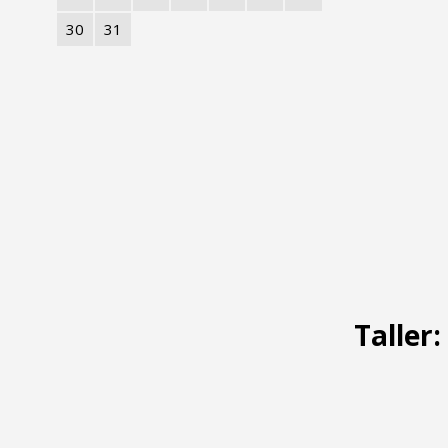
30
31
Taller