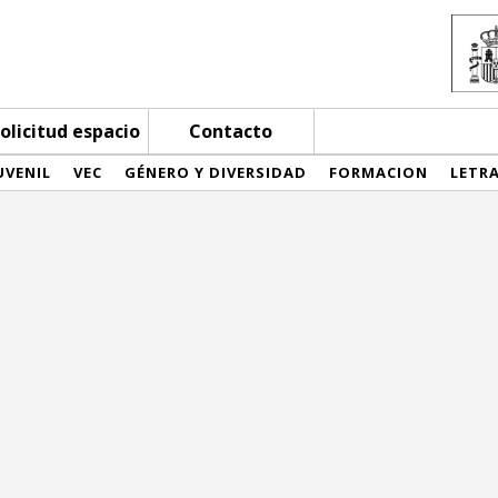
olicitud espacio
Contacto
UVENIL
VEC
GÉNERO Y DIVERSIDAD
FORMACION
LETR