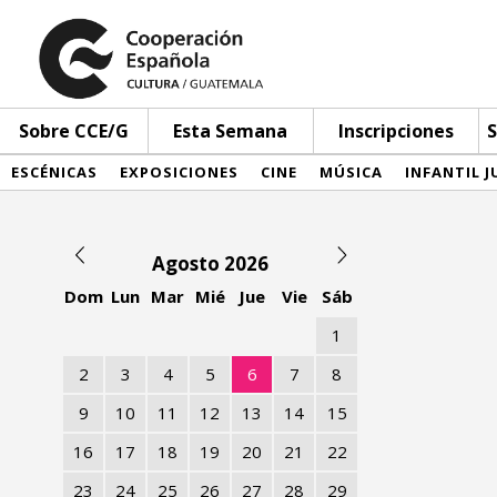
Sobre CCE/G
Esta Semana
Inscripciones
S
ESCÉNICAS
EXPOSICIONES
CINE
MÚSICA
INFANTIL J
Agosto 2026
Dom
Lun
Mar
Mié
Jue
Vie
Sáb
1
2
3
4
5
6
7
8
9
10
11
12
13
14
15
16
17
18
19
20
21
22
23
24
25
26
27
28
29