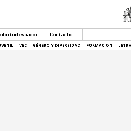
olicitud espacio
Contacto
UVENIL
VEC
GÉNERO Y DIVERSIDAD
FORMACION
LETR