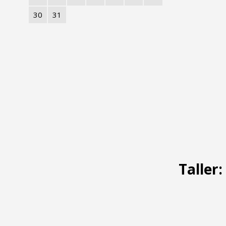
30
31
Taller