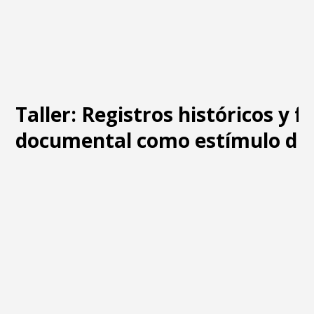
Taller: Registros históricos y f
documental como estímulo dr