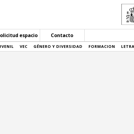
olicitud espacio
Contacto
UVENIL
VEC
GÉNERO Y DIVERSIDAD
FORMACION
LETR