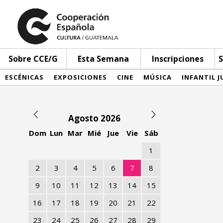
Sobre CCE/G
Esta Semana
Inscripciones
S
ESCÉNICAS
EXPOSICIONES
CINE
MÚSICA
INFANTIL J
Agosto 2026
Dom
Lun
Mar
Mié
Jue
Vie
Sáb
1
2
3
4
5
6
7
8
9
10
11
12
13
14
15
16
17
18
19
20
21
22
23
24
25
26
27
28
29