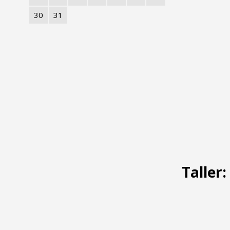
30
31
Taller