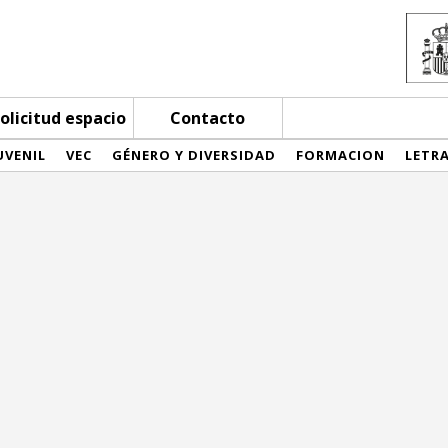
olicitud espacio
Contacto
UVENIL
VEC
GÉNERO Y DIVERSIDAD
FORMACION
LETR