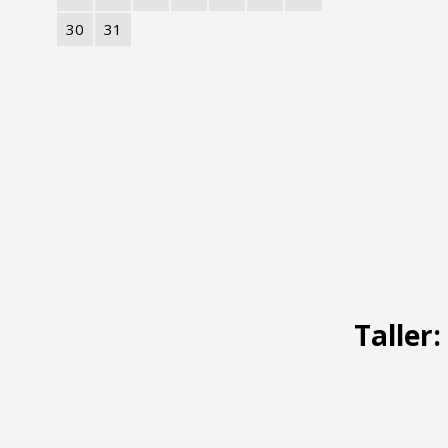
30
31
Taller