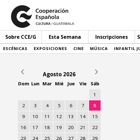
Sobre CCE/G
Esta Semana
Inscripciones
S
ESCÉNICAS
EXPOSICIONES
CINE
MÚSICA
INFANTIL J
Agosto 2026
Dom
Lun
Mar
Mié
Jue
Vie
Sáb
1
2
3
4
5
6
7
8
9
10
11
12
13
14
15
16
17
18
19
20
21
22
23
24
25
26
27
28
29