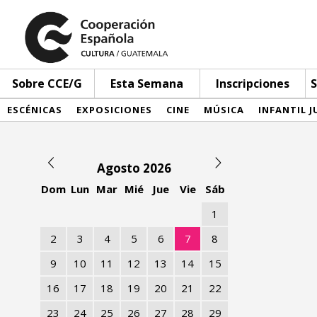
Sobre CCE/G
Esta Semana
Inscripciones
S
ESCÉNICAS
EXPOSICIONES
CINE
MÚSICA
INFANTIL J
Agosto 2026
Dom
Lun
Mar
Mié
Jue
Vie
Sáb
1
2
3
4
5
6
7
8
9
10
11
12
13
14
15
16
17
18
19
20
21
22
23
24
25
26
27
28
29