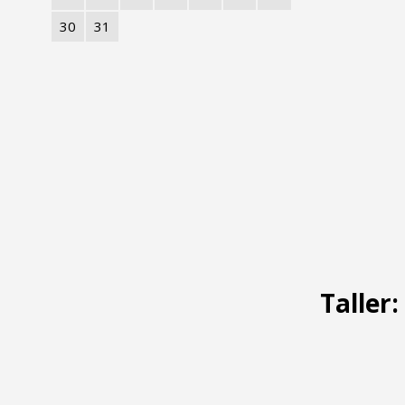
30
31
Taller