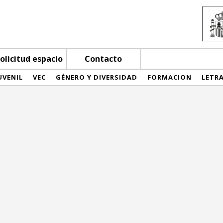
olicitud espacio
Contacto
UVENIL
VEC
GÉNERO Y DIVERSIDAD
FORMACION
LETR