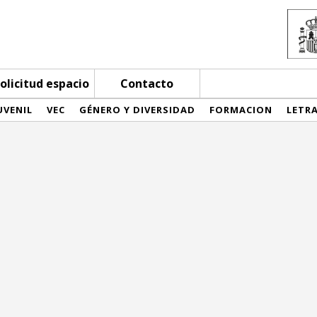
olicitud espacio
Contacto
UVENIL
VEC
GÉNERO Y DIVERSIDAD
FORMACION
LETR