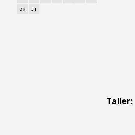
30
31
Taller