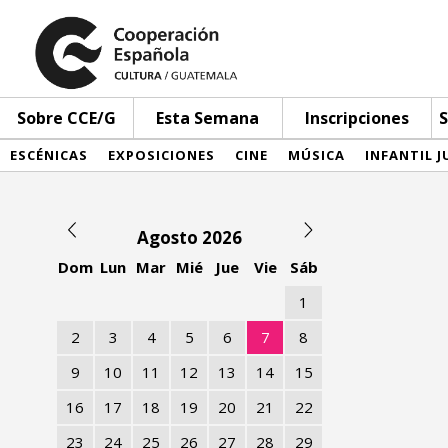
Sobre CCE/G
Esta Semana
Inscripciones
S
ESCÉNICAS
EXPOSICIONES
CINE
MÚSICA
INFANTIL J
Agosto 2026
Dom
Lun
Mar
Mié
Jue
Vie
Sáb
1
2
3
4
5
6
7
8
9
10
11
12
13
14
15
16
17
18
19
20
21
22
23
24
25
26
27
28
29