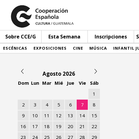
Sobre CCE/G
Esta Semana
Inscripciones
S
ESCÉNICAS
EXPOSICIONES
CINE
MÚSICA
INFANTIL J
Agosto 2026
Dom
Lun
Mar
Mié
Jue
Vie
Sáb
1
2
3
4
5
6
7
8
9
10
11
12
13
14
15
16
17
18
19
20
21
22
23
24
25
26
27
28
29