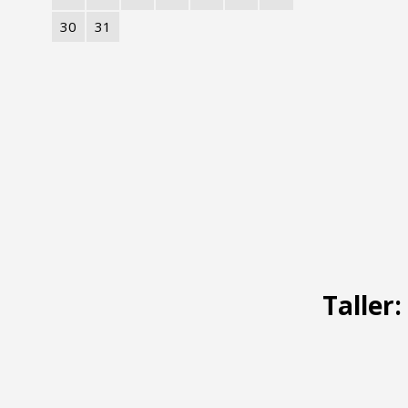
30
31
Taller