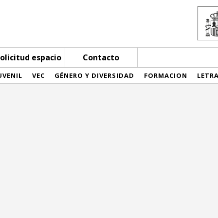
olicitud espacio
Contacto
UVENIL
VEC
GÉNERO Y DIVERSIDAD
FORMACION
LETR