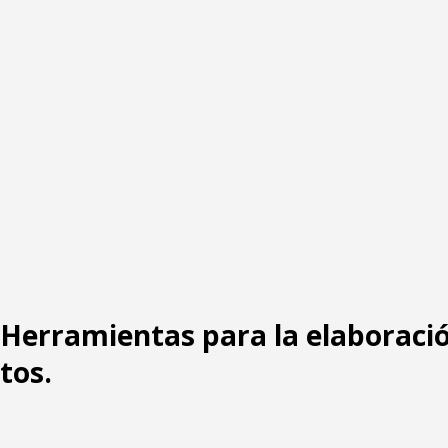
: Herramientas para la elaboraci
tos.