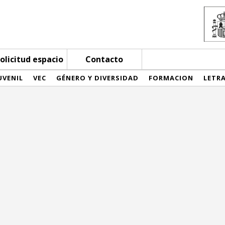
olicitud espacio
Contacto
UVENIL
VEC
GÉNERO Y DIVERSIDAD
FORMACION
LETR