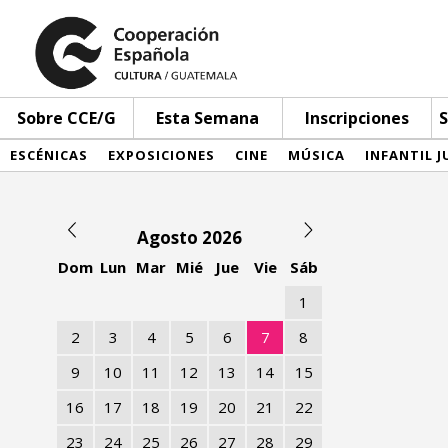
Sobre CCE/G
Esta Semana
Inscripciones
S
ESCÉNICAS
EXPOSICIONES
CINE
MÚSICA
INFANTIL J
Agosto 2026
Dom
Lun
Mar
Mié
Jue
Vie
Sáb
1
2
3
4
5
6
7
8
9
10
11
12
13
14
15
16
17
18
19
20
21
22
23
24
25
26
27
28
29