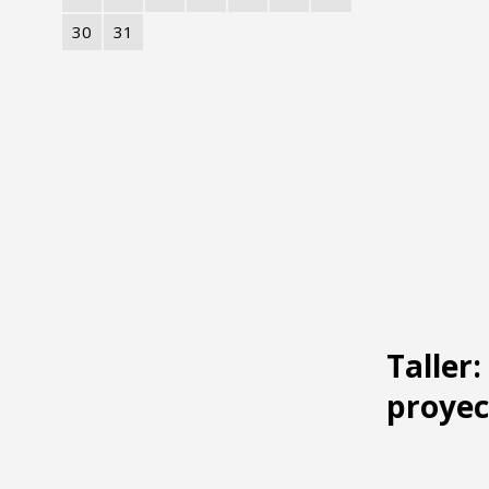
30
31
Taller
proyec