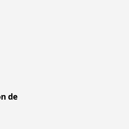
ón de