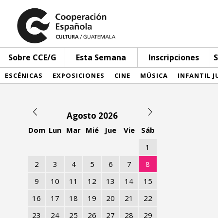
Sobre CCE/G
Esta Semana
Inscripciones
S
ESCÉNICAS
EXPOSICIONES
CINE
MÚSICA
INFANTIL J
Agosto 2026
Dom
Lun
Mar
Mié
Jue
Vie
Sáb
1
2
3
4
5
6
7
8
9
10
11
12
13
14
15
16
17
18
19
20
21
22
23
24
25
26
27
28
29