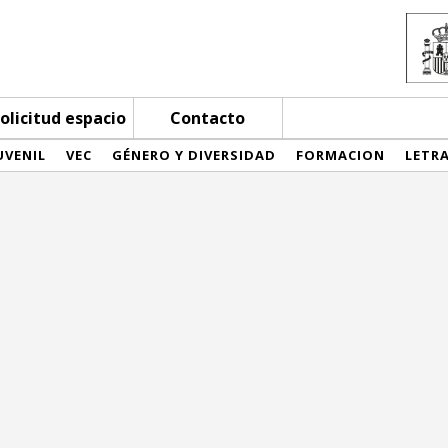
olicitud espacio
Contacto
UVENIL
VEC
GÉNERO Y DIVERSIDAD
FORMACION
LETR