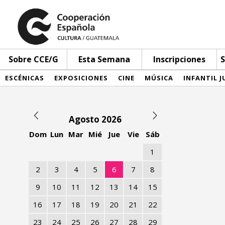
Sobre CCE/G
Esta Semana
Inscripciones
S
ESCÉNICAS
EXPOSICIONES
CINE
MÚSICA
INFANTIL J
Agosto 2026
Dom
Lun
Mar
Mié
Jue
Vie
Sáb
1
2
3
4
5
6
7
8
9
10
11
12
13
14
15
16
17
18
19
20
21
22
23
24
25
26
27
28
29