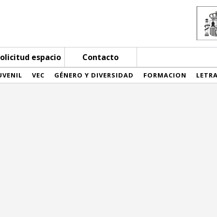
olicitud espacio
Contacto
UVENIL
VEC
GÉNERO Y DIVERSIDAD
FORMACION
LETR