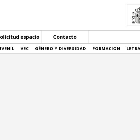
olicitud espacio
Contacto
UVENIL
VEC
GÉNERO Y DIVERSIDAD
FORMACION
LETR