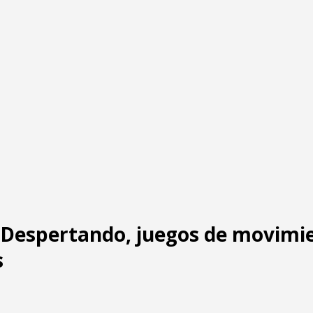
: Despertando, juegos de movimi
s