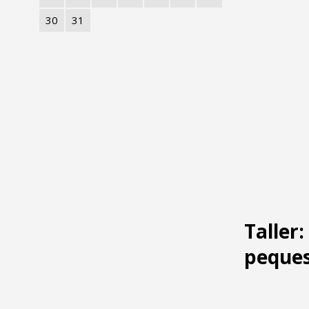
30
31
Taller
peque