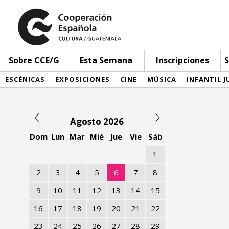
Sobre CCE/G
Esta Semana
Inscripciones
S
ESCÉNICAS
EXPOSICIONES
CINE
MÚSICA
INFANTIL J
Agosto 2026
Dom
Lun
Mar
Mié
Jue
Vie
Sáb
1
2
3
4
5
6
7
8
9
10
11
12
13
14
15
16
17
18
19
20
21
22
23
24
25
26
27
28
29