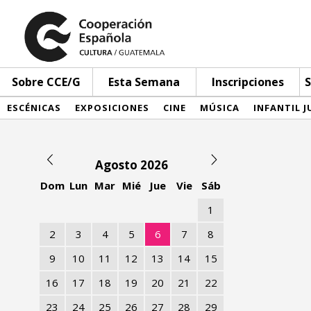
Sobre CCE/G
Esta Semana
Inscripciones
S
ESCÉNICAS
EXPOSICIONES
CINE
MÚSICA
INFANTIL J
Agosto 2026
Dom
Lun
Mar
Mié
Jue
Vie
Sáb
1
2
3
4
5
6
7
8
9
10
11
12
13
14
15
16
17
18
19
20
21
22
23
24
25
26
27
28
29