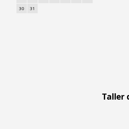
30
31
Taller