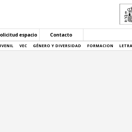
olicitud espacio
Contacto
UVENIL
VEC
GÉNERO Y DIVERSIDAD
FORMACION
LETR