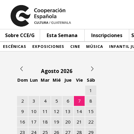
Sobre CCE/G
Esta Semana
Inscripciones
S
ESCÉNICAS
EXPOSICIONES
CINE
MÚSICA
INFANTIL J
Agosto 2026
Dom
Lun
Mar
Mié
Jue
Vie
Sáb
1
2
3
4
5
6
7
8
9
10
11
12
13
14
15
16
17
18
19
20
21
22
23
24
25
26
27
28
29