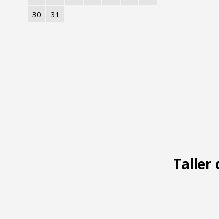
30
31
Taller