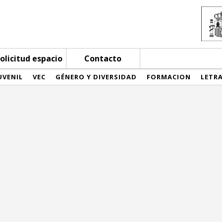
olicitud espacio
Contacto
UVENIL
VEC
GÉNERO Y DIVERSIDAD
FORMACION
LETR