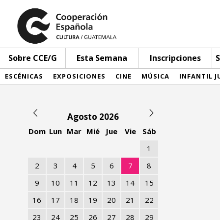
Sobre CCE/G
Esta Semana
Inscripciones
S
ESCÉNICAS
EXPOSICIONES
CINE
MÚSICA
INFANTIL J
Agosto 2026
Dom
Lun
Mar
Mié
Jue
Vie
Sáb
1
2
3
4
5
6
7
8
9
10
11
12
13
14
15
16
17
18
19
20
21
22
23
24
25
26
27
28
29