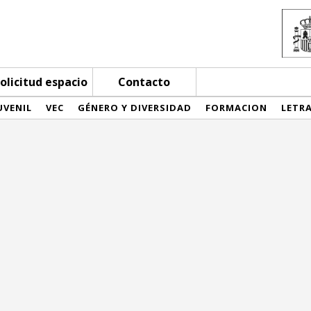
olicitud espacio
Contacto
UVENIL
VEC
GÉNERO Y DIVERSIDAD
FORMACION
LETR