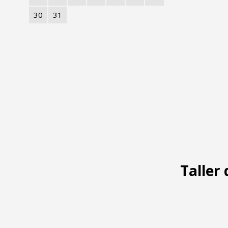
30
31
Taller