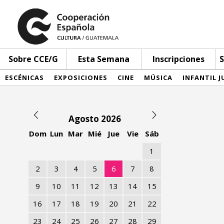
Sobre CCE/G
Esta Semana
Inscripciones
S
ESCÉNICAS
EXPOSICIONES
CINE
MÚSICA
INFANTIL J
Agosto 2026
Dom
Lun
Mar
Mié
Jue
Vie
Sáb
1
2
3
4
5
6
7
8
9
10
11
12
13
14
15
16
17
18
19
20
21
22
23
24
25
26
27
28
29