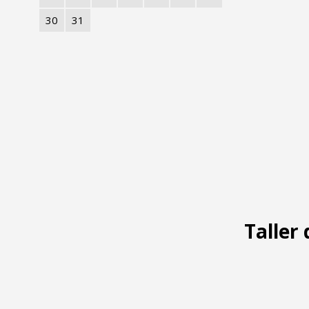
30
31
Taller