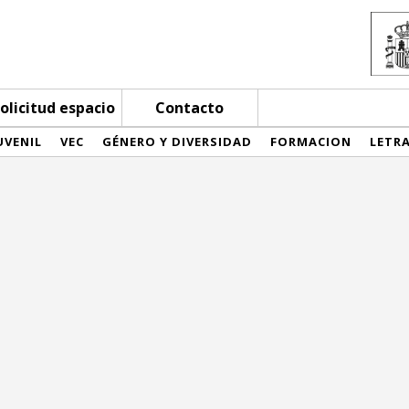
olicitud espacio
Contacto
UVENIL
VEC
GÉNERO Y DIVERSIDAD
FORMACION
LETR