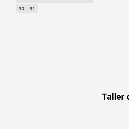
30
31
Taller