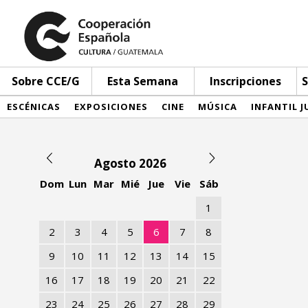
Sobre CCE/G
Esta Semana
Inscripciones
S
ESCÉNICAS
EXPOSICIONES
CINE
MÚSICA
INFANTIL J
Agosto 2026
Dom
Lun
Mar
Mié
Jue
Vie
Sáb
1
2
3
4
5
6
7
8
9
10
11
12
13
14
15
16
17
18
19
20
21
22
23
24
25
26
27
28
29