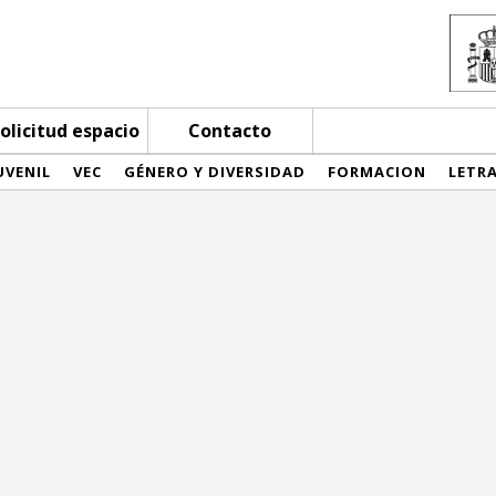
olicitud espacio
Contacto
UVENIL
VEC
GÉNERO Y DIVERSIDAD
FORMACION
LETR