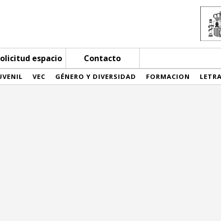
olicitud espacio
Contacto
UVENIL
VEC
GÉNERO Y DIVERSIDAD
FORMACION
LETR