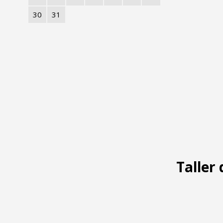
30
31
Taller