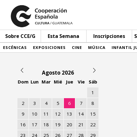
Sobre CCE/G
Esta Semana
Inscripciones
S
ESCÉNICAS
EXPOSICIONES
CINE
MÚSICA
INFANTIL J
Agosto 2026
Dom
Lun
Mar
Mié
Jue
Vie
Sáb
1
2
3
4
5
6
7
8
9
10
11
12
13
14
15
16
17
18
19
20
21
22
23
24
25
26
27
28
29