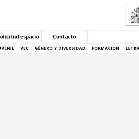
olicitud espacio
Contacto
UVENIL
VEC
GÉNERO Y DIVERSIDAD
FORMACION
LETR