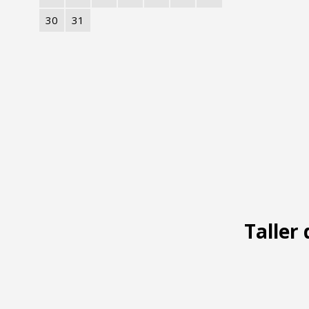
30
31
Taller