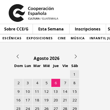
Sobre CCE/G
Esta Semana
Inscripciones
S
ESCÉNICAS
EXPOSICIONES
CINE
MÚSICA
INFANTIL J
Agosto 2026
Dom
Lun
Mar
Mié
Jue
Vie
Sáb
1
2
3
4
5
6
7
8
9
10
11
12
13
14
15
16
17
18
19
20
21
22
23
24
25
26
27
28
29