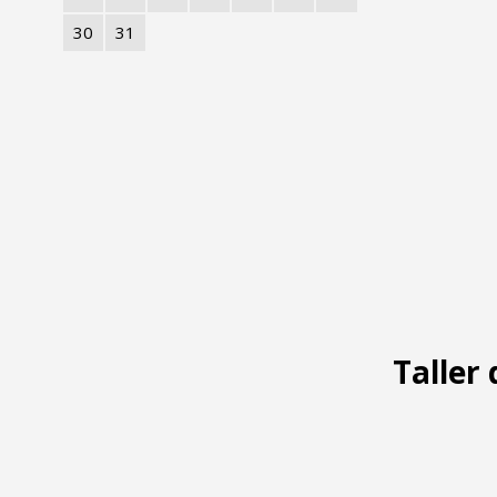
30
31
Taller