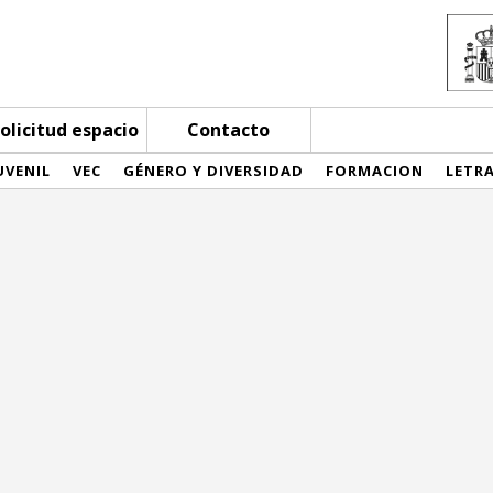
olicitud espacio
Contacto
UVENIL
VEC
GÉNERO Y DIVERSIDAD
FORMACION
LETR