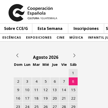
Sobre CCE/G
Esta Semana
Inscripciones
S
ESCÉNICAS
EXPOSICIONES
CINE
MÚSICA
INFANTIL J
Agosto 2026
Dom
Lun
Mar
Mié
Jue
Vie
Sáb
1
2
3
4
5
6
7
8
9
10
11
12
13
14
15
16
17
18
19
20
21
22
23
24
25
26
27
28
29