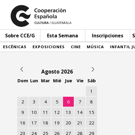
Sobre CCE/G
Esta Semana
Inscripciones
S
ESCÉNICAS
EXPOSICIONES
CINE
MÚSICA
INFANTIL J
Agosto 2026
Dom
Lun
Mar
Mié
Jue
Vie
Sáb
1
2
3
4
5
6
7
8
9
10
11
12
13
14
15
16
17
18
19
20
21
22
23
24
25
26
27
28
29