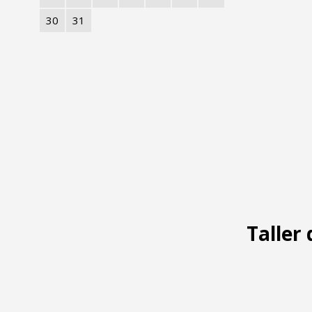
30
31
Taller