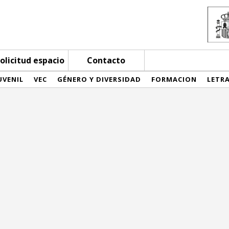
olicitud espacio
Contacto
UVENIL
VEC
GÉNERO Y DIVERSIDAD
FORMACION
LETR