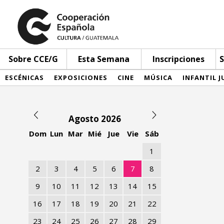
Sobre CCE/G
Esta Semana
Inscripciones
S
ESCÉNICAS
EXPOSICIONES
CINE
MÚSICA
INFANTIL J
Agosto 2026
Dom
Lun
Mar
Mié
Jue
Vie
Sáb
1
2
3
4
5
6
7
8
9
10
11
12
13
14
15
16
17
18
19
20
21
22
23
24
25
26
27
28
29