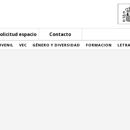
olicitud espacio
Contacto
UVENIL
VEC
GÉNERO Y DIVERSIDAD
FORMACION
LETR