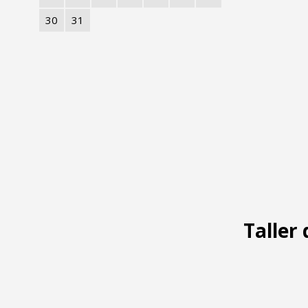
30
31
Taller