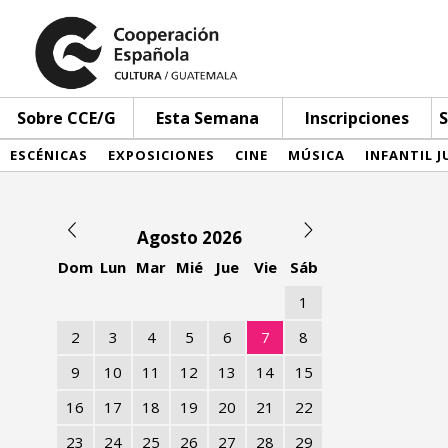
Sobre CCE/G
Esta Semana
Inscripciones
S
ESCÉNICAS
EXPOSICIONES
CINE
MÚSICA
INFANTIL J
Agosto 2026
Dom
Lun
Mar
Mié
Jue
Vie
Sáb
1
2
3
4
5
6
7
8
9
10
11
12
13
14
15
16
17
18
19
20
21
22
23
24
25
26
27
28
29