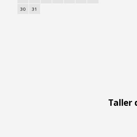
30
31
Taller