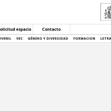
olicitud espacio
Contacto
UVENIL
VEC
GÉNERO Y DIVERSIDAD
FORMACION
LETR