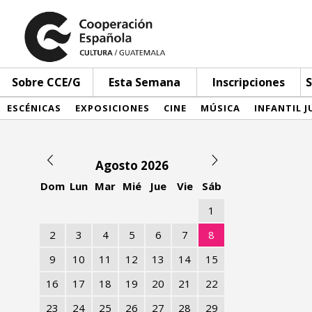
Sobre CCE/G
Esta Semana
Inscripciones
S
ESCÉNICAS
EXPOSICIONES
CINE
MÚSICA
INFANTIL J
Agosto 2026
Dom
Lun
Mar
Mié
Jue
Vie
Sáb
1
2
3
4
5
6
7
8
9
10
11
12
13
14
15
16
17
18
19
20
21
22
23
24
25
26
27
28
29