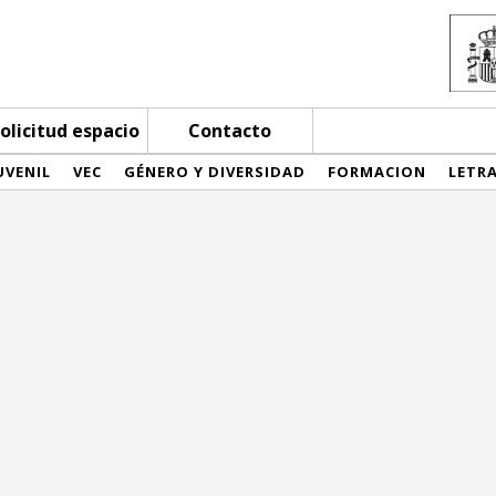
olicitud espacio
Contacto
UVENIL
VEC
GÉNERO Y DIVERSIDAD
FORMACION
LETR