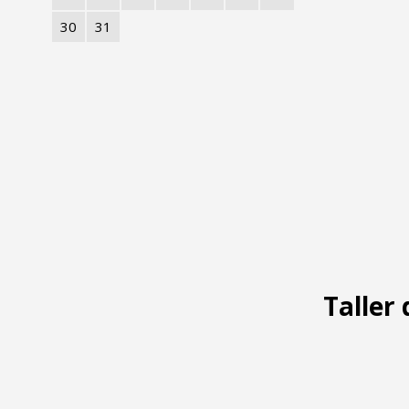
30
31
Taller