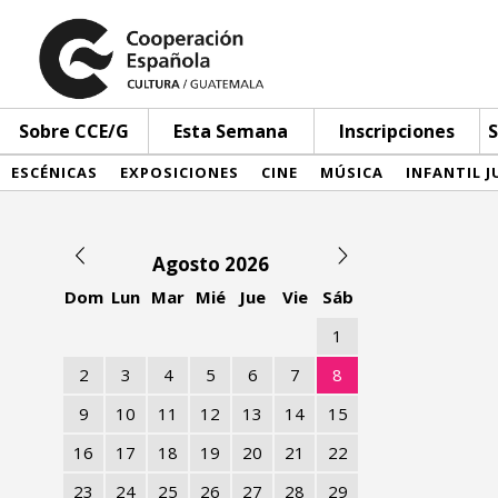
Sobre CCE/G
Esta Semana
Inscripciones
S
ESCÉNICAS
EXPOSICIONES
CINE
MÚSICA
INFANTIL J
Agosto 2026
Dom
Lun
Mar
Mié
Jue
Vie
Sáb
1
2
3
4
5
6
7
8
9
10
11
12
13
14
15
16
17
18
19
20
21
22
23
24
25
26
27
28
29