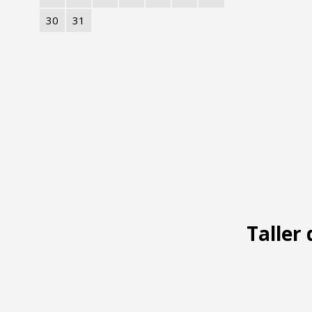
30
31
Taller