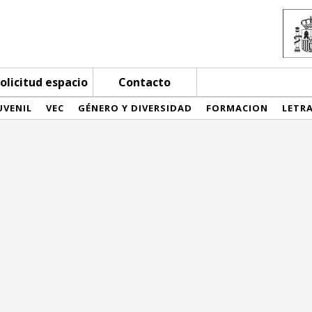
olicitud espacio
Contacto
UVENIL
VEC
GÉNERO Y DIVERSIDAD
FORMACION
LETR