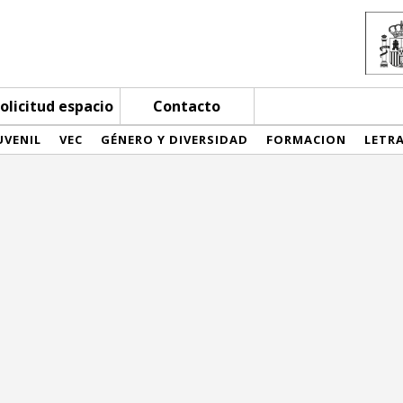
olicitud espacio
Contacto
UVENIL
VEC
GÉNERO Y DIVERSIDAD
FORMACION
LETR