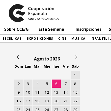
Sobre CCE/G
Esta Semana
Inscripciones
S
ESCÉNICAS
EXPOSICIONES
CINE
MÚSICA
INFANTIL J
Agosto 2026
Dom
Lun
Mar
Mié
Jue
Vie
Sáb
1
2
3
4
5
6
7
8
9
10
11
12
13
14
15
16
17
18
19
20
21
22
23
24
25
26
27
28
29