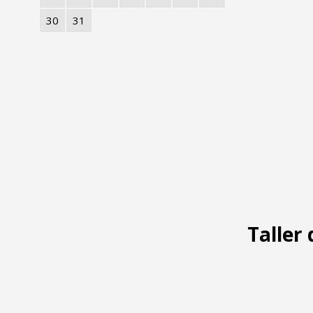
30
31
Taller