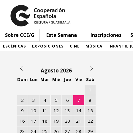
Sobre CCE/G
Esta Semana
Inscripciones
S
ESCÉNICAS
EXPOSICIONES
CINE
MÚSICA
INFANTIL J
Agosto 2026
Dom
Lun
Mar
Mié
Jue
Vie
Sáb
1
2
3
4
5
6
7
8
9
10
11
12
13
14
15
16
17
18
19
20
21
22
23
24
25
26
27
28
29