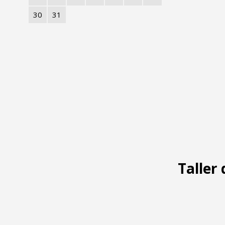
30
31
Taller