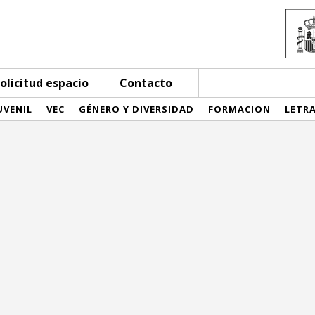
olicitud espacio
Contacto
UVENIL
VEC
GÉNERO Y DIVERSIDAD
FORMACION
LETR