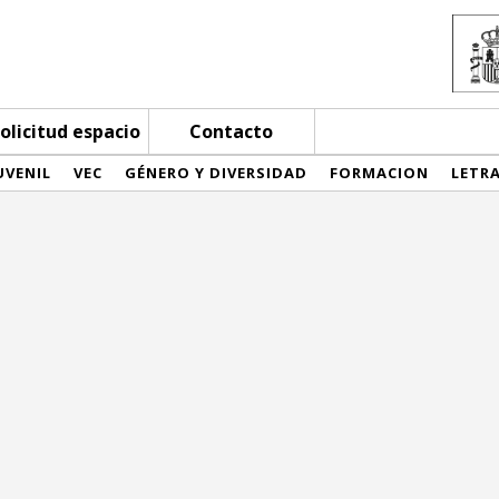
olicitud espacio
Contacto
UVENIL
VEC
GÉNERO Y DIVERSIDAD
FORMACION
LETR