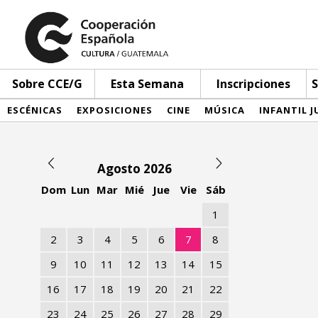
Sobre CCE/G
Esta Semana
Inscripciones
S
ESCÉNICAS
EXPOSICIONES
CINE
MÚSICA
INFANTIL J
Agosto 2026
Dom
Lun
Mar
Mié
Jue
Vie
Sáb
1
2
3
4
5
6
7
8
9
10
11
12
13
14
15
16
17
18
19
20
21
22
23
24
25
26
27
28
29