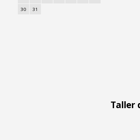
30
31
Taller