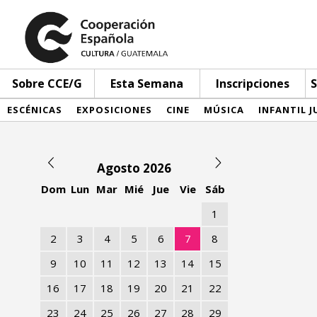
Sobre CCE/G
Esta Semana
Inscripciones
S
ESCÉNICAS
EXPOSICIONES
CINE
MÚSICA
INFANTIL J
Agosto 2026
Dom
Lun
Mar
Mié
Jue
Vie
Sáb
1
2
3
4
5
6
7
8
9
10
11
12
13
14
15
16
17
18
19
20
21
22
23
24
25
26
27
28
29