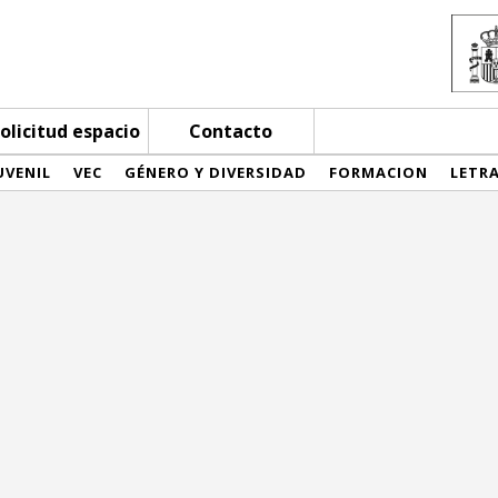
olicitud espacio
Contacto
UVENIL
VEC
GÉNERO Y DIVERSIDAD
FORMACION
LETR