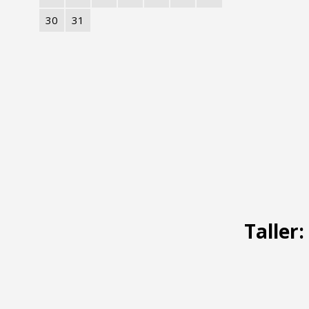
30
31
Taller