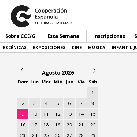
Sobre CCE/G
Esta Semana
Inscripciones
S
ESCÉNICAS
EXPOSICIONES
CINE
MÚSICA
INFANTIL J
Agosto 2026
Dom
Lun
Mar
Mié
Jue
Vie
Sáb
1
2
3
4
5
6
7
8
9
10
11
12
13
14
15
16
17
18
19
20
21
22
23
24
25
26
27
28
29