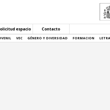
olicitud espacio
Contacto
UVENIL
VEC
GÉNERO Y DIVERSIDAD
FORMACION
LETR