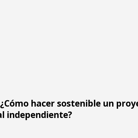
: ¿Cómo hacer sostenible un proy
al independiente?