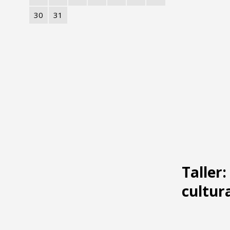
30
31
Taller
cultur