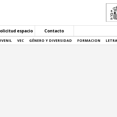
olicitud espacio
Contacto
UVENIL
VEC
GÉNERO Y DIVERSIDAD
FORMACION
LETR