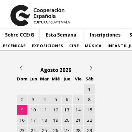
Sobre CCE/G
Esta Semana
Inscripciones
S
ESCÉNICAS
EXPOSICIONES
CINE
MÚSICA
INFANTIL J
Agosto 2026
Dom
Lun
Mar
Mié
Jue
Vie
Sáb
1
2
3
4
5
6
7
8
9
10
11
12
13
14
15
16
17
18
19
20
21
22
23
24
25
26
27
28
29