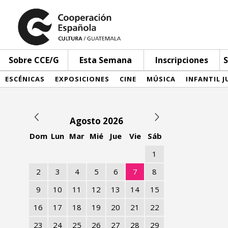
Sobre CCE/G
Esta Semana
Inscripciones
S
ESCÉNICAS
EXPOSICIONES
CINE
MÚSICA
INFANTIL J
Agosto 2026
Dom
Lun
Mar
Mié
Jue
Vie
Sáb
1
2
3
4
5
6
7
8
9
10
11
12
13
14
15
16
17
18
19
20
21
22
23
24
25
26
27
28
29