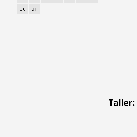
30
31
Taller