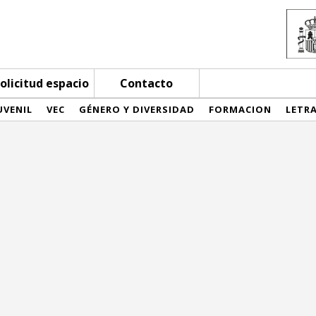
olicitud espacio
Contacto
UVENIL
VEC
GÉNERO Y DIVERSIDAD
FORMACION
LETR