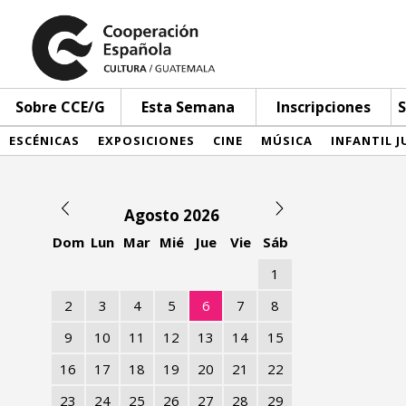
Sobre CCE/G
Esta Semana
Inscripciones
S
ESCÉNICAS
EXPOSICIONES
CINE
MÚSICA
INFANTIL J
Agosto 2026
Dom
Lun
Mar
Mié
Jue
Vie
Sáb
1
2
3
4
5
6
7
8
9
10
11
12
13
14
15
16
17
18
19
20
21
22
23
24
25
26
27
28
29