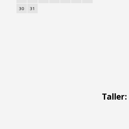
30
31
Taller