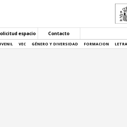
olicitud espacio
Contacto
UVENIL
VEC
GÉNERO Y DIVERSIDAD
FORMACION
LETR