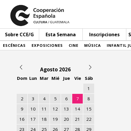
Sobre CCE/G
Esta Semana
Inscripciones
S
ESCÉNICAS
EXPOSICIONES
CINE
MÚSICA
INFANTIL J
Agosto 2026
Dom
Lun
Mar
Mié
Jue
Vie
Sáb
1
2
3
4
5
6
7
8
9
10
11
12
13
14
15
16
17
18
19
20
21
22
23
24
25
26
27
28
29