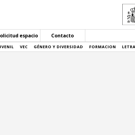
olicitud espacio
Contacto
UVENIL
VEC
GÉNERO Y DIVERSIDAD
FORMACION
LETR