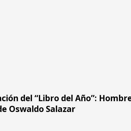
ción del “Libro del Año”: Hombr
de Oswaldo Salazar