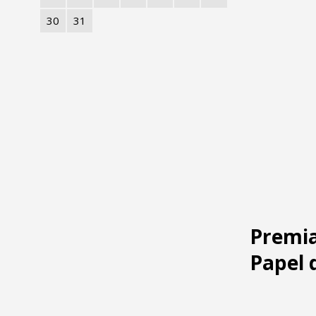
30
31
Premia
Papel 