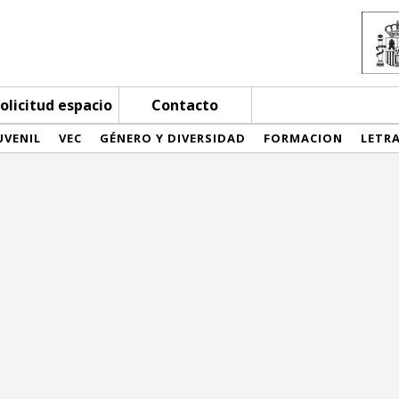
olicitud espacio
Contacto
UVENIL
VEC
GÉNERO Y DIVERSIDAD
FORMACION
LETR