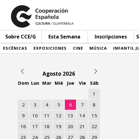
Sobre CCE/G
Esta Semana
Inscripciones
S
ESCÉNICAS
EXPOSICIONES
CINE
MÚSICA
INFANTIL J
Agosto 2026
Dom
Lun
Mar
Mié
Jue
Vie
Sáb
1
2
3
4
5
6
7
8
9
10
11
12
13
14
15
16
17
18
19
20
21
22
23
24
25
26
27
28
29