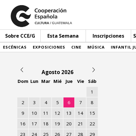
Sobre CCE/G
Esta Semana
Inscripciones
S
ESCÉNICAS
EXPOSICIONES
CINE
MÚSICA
INFANTIL J
Agosto 2026
Dom
Lun
Mar
Mié
Jue
Vie
Sáb
1
2
3
4
5
6
7
8
9
10
11
12
13
14
15
16
17
18
19
20
21
22
23
24
25
26
27
28
29