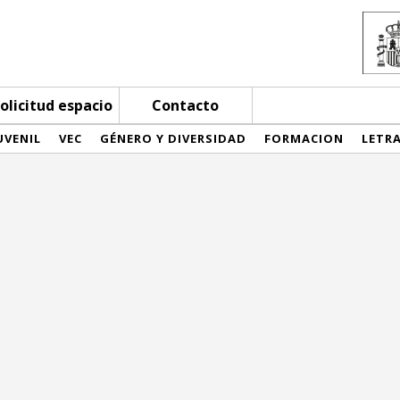
olicitud espacio
Contacto
UVENIL
VEC
GÉNERO Y DIVERSIDAD
FORMACION
LETR