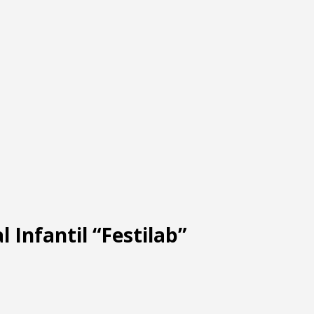
l Infantil “Festilab”