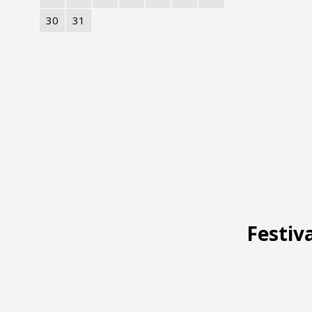
30
31
Festiva