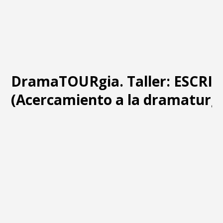
DramaTOURgia. Taller: ESCRI
(Acercamiento a la dramaturgi