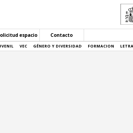
olicitud espacio
Contacto
UVENIL
VEC
GÉNERO Y DIVERSIDAD
FORMACION
LETR