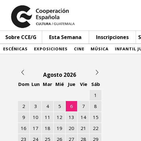
Sobre CCE/G
Esta Semana
Inscripciones
S
ESCÉNICAS
EXPOSICIONES
CINE
MÚSICA
INFANTIL J
Agosto 2026
Dom
Lun
Mar
Mié
Jue
Vie
Sáb
1
2
3
4
5
6
7
8
9
10
11
12
13
14
15
16
17
18
19
20
21
22
23
24
25
26
27
28
29