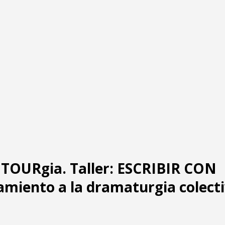
OURgia. Taller: ESCRIBIR CON
amiento a la dramaturgia colecti